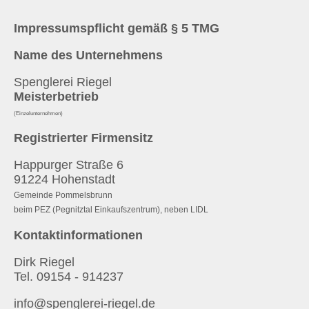
Impressumspflicht gemäß § 5 TMG
Name des Unternehmens
Spenglerei Riegel
Meisterbetrieb
(Einzelunternehmen)
Registrierter Firmensitz
Happurger Straße 6
91224 Hohenstadt
Gemeinde Pommelsbrunn
beim PEZ (Pegnitztal Einkaufszentrum), neben LIDL
Kontaktinformationen
Dirk Riegel
Tel. 09154 - 914237
info@spenglerei-riegel.de